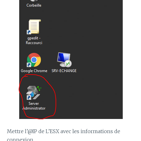
Mettre l’@IP de L’ESX avec les informations de
connexion