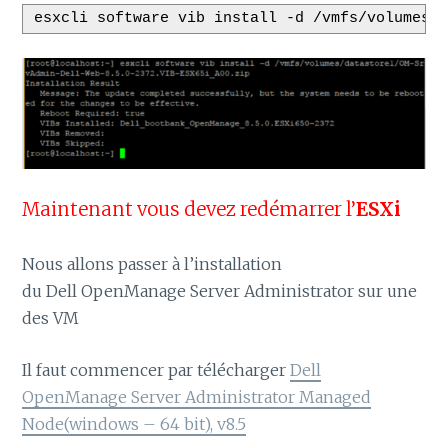
 esxcli software vib install -d /vmfs/volumes/
Maintenant vous devez redémarrer l’
ESXi
Nous allons passer à l’installation
du Dell OpenManage Server Administrator sur une
des VM
Il faut commencer par télécharger
Dell
OpenManage Server Administrator Managed
Node(windows – 64 bit), v8.5