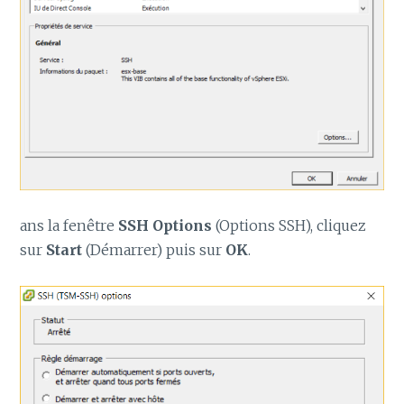
ans la fenêtre
SSH Options
(Options SSH), cliquez
sur
Start
(Démarrer) puis sur
OK
.